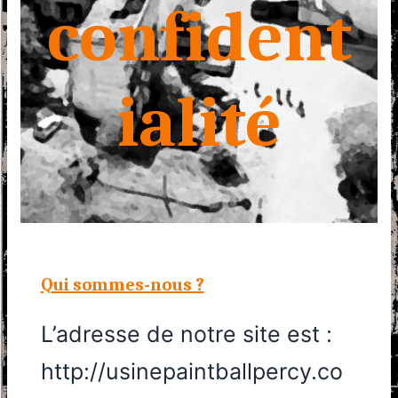
confident
ialité
Qui sommes-nous ?
L’adresse de notre site est :
http://usinepaintballpercy.co