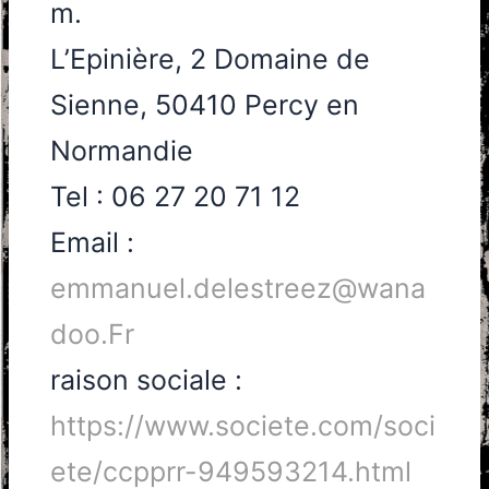
m.
L’Epinière, 2 Domaine de
Sienne, 50410 Percy en
Normandie
Tel : 06 27 20 71 12
Email :
emmanuel.delestreez@wana
doo.Fr
raison sociale :
https://www.societe.com/soci
ete/ccpprr-949593214.html