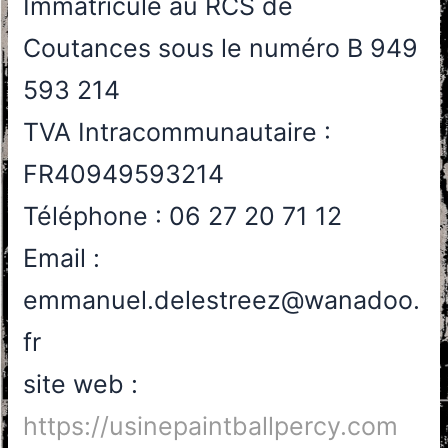
Immatriculé au RCS de
Coutances sous le numéro B 949
593 214
TVA Intracommunautaire :
FR40949593214
Téléphone : 06 27 20 71 12
Email :
emmanuel.delestreez@wanadoo.
fr
site web :
https://usinepaintballpercy.com