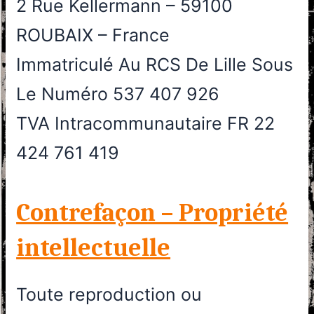
2 Rue Kellermann – 59100
ROUBAIX – France
Immatriculé Au RCS De Lille Sous
Le Numéro 537 407 926
TVA Intracommunautaire FR 22
424 761 419
Contrefaçon – Propriété
intellectuelle
Toute reproduction ou