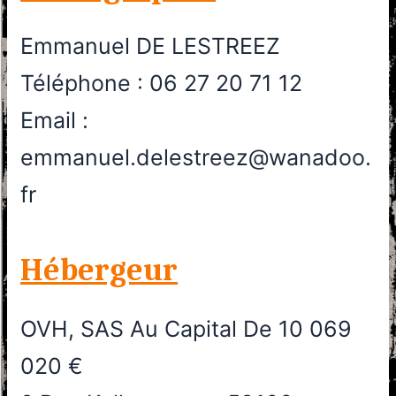
Emmanuel DE LESTREEZ
Téléphone : 06 27 20 71 12
Email :
emmanuel.delestreez@wanadoo.
fr
Hébergeur
OVH, SAS Au Capital De 10 069
020 €